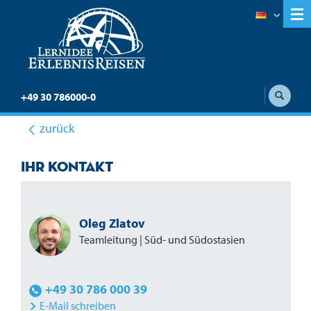
+49 30 786000-0
zurück
Ihr Kontakt
Oleg Zlatov
Teamleitung | Süd- und Südostasien
+49 30 786 000 39
E-Mail schreiben