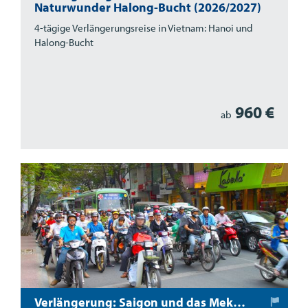
Naturwunder Halong-Bucht (2026/2027)
4-tägige Verlängerungsreise in Vietnam: Hanoi und
Halong-Bucht
960 €
ab
Verlängerung: Saigon und das Mekong-Delta