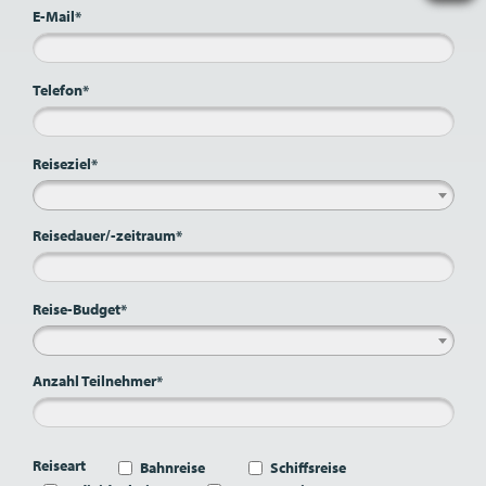
E-Mail*
Telefon*
Reiseziel*
Reisedauer/-zeitraum*
Reise-Budget*
Anzahl Teilnehmer*
Reiseart
Bahnreise
Schiffsreise