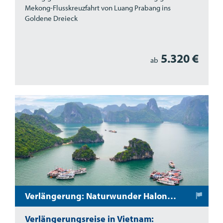
Mekong-Flusskreuzfahrt von Luang Prabang ins
Goldene Dreieck
5.320 €
ab
Verlängerung: Naturwunder Halong-Bucht
Verlängerungsreise in Vietnam: