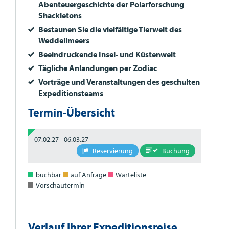
Abenteuergeschichte der Polarforschung
Shackletons
Bestaunen Sie die vielfältige Tierwelt des
Weddellmeers
Beeindruckende Insel- und Küstenwelt
Tägliche Anlandungen per Zodiac
Vorträge und Veranstaltungen des geschulten
Expeditionsteams
Termin-Übersicht
07.02.27 - 06.03.27
Buchung
Reservierung
buchbar
auf Anfrage
Warteliste
Vorschautermin
Verlauf Ihrer Expeditionsreise