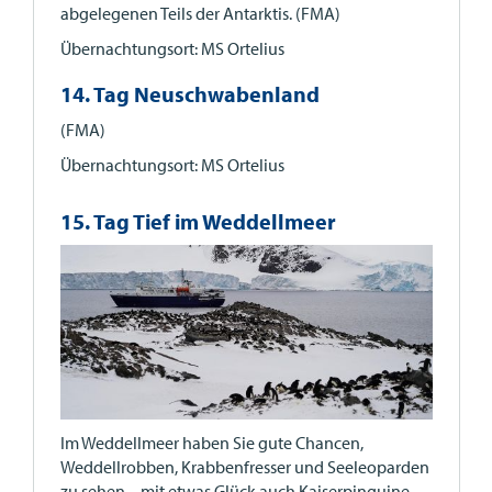
abgelegenen Teils der Antarktis. (FMA)
Übernachtungsort: MS Ortelius
14. Tag Neuschwabenland
(FMA)
Übernachtungsort: MS Ortelius
15. Tag Tief im Weddellmeer
Im Weddellmeer haben Sie gute Chancen,
Weddellrobben, Krabbenfresser und Seeleoparden
zu sehen – mit etwas Glück auch Kaiserpinguine.