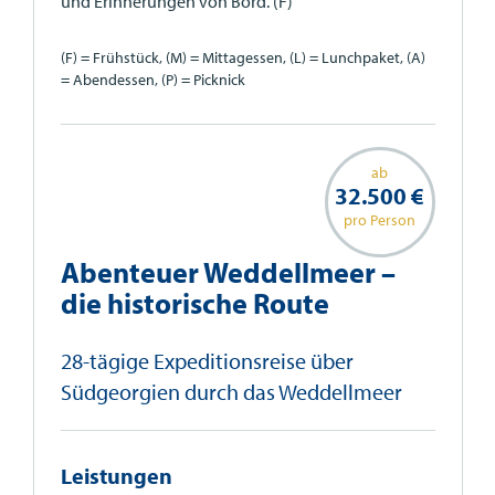
und Erinnerungen von Bord. (F)
(F) = Frühstück, (M) = Mittagessen, (L) = Lunchpaket, (A)
= Abendessen, (P) = Picknick
ab
32.500 €
pro Person
Abenteuer Weddellmeer –
die historische Route
28-tägige Expeditionsreise über
Südgeorgien durch das Weddellmeer
Leistungen