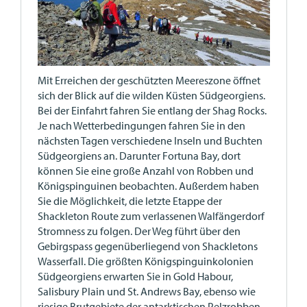
Mit Erreichen der geschützten Meereszone öffnet
sich der Blick auf die wilden Küsten Südgeorgiens.
Bei der Einfahrt fahren Sie entlang der Shag Rocks.
Je nach Wetterbedingungen fahren Sie in den
nächsten Tagen verschiedene Inseln und Buchten
Südgeorgiens an. Darunter Fortuna Bay, dort
können Sie eine große Anzahl von Robben und
Königspinguinen beobachten. Außerdem haben
Sie die Möglichkeit, die letzte Etappe der
Shackleton Route zum verlassenen Walfängerdorf
Stromness zu folgen. Der Weg führt über den
Gebirgspass gegenüberliegend von Shackletons
Wasserfall. Die größten Königspinguinkolonien
Südgeorgiens erwarten Sie in Gold Habour,
Salisbury Plain und St. Andrews Bay, ebenso wie
riesige Brutgebiete der antarktischen Pelzrobben.