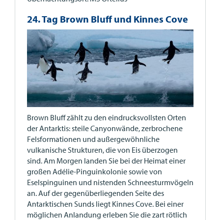
24. Tag Brown Bluff und Kinnes Cove
Brown Bluff zählt zu den eindrucksvollsten Orten
der Antarktis: steile Canyonwände, zerbrochene
Felsformationen und außergewöhnliche
vulkanische Strukturen, die von Eis überzogen
sind. Am Morgen landen Sie bei der Heimat einer
großen Adélie-Pinguinkolonie sowie von
Eselspinguinen und nistenden Schneesturmvögeln
an. Auf der gegenüberliegenden Seite des
Antarktischen Sunds liegt Kinnes Cove. Bei einer
möglichen Anlandung erleben Sie die zart rötlich