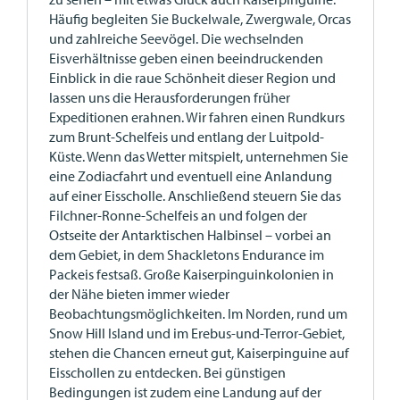
Häufig begleiten Sie Buckelwale, Zwergwale, Orcas
und zahlreiche Seevögel. Die wechselnden
Eisverhältnisse geben einen beeindruckenden
Einblick in die raue Schönheit dieser Region und
lassen uns die Herausforderungen früher
Expeditionen erahnen. Wir fahren einen Rundkurs
zum Brunt-Schelfeis und entlang der Luitpold-
Küste. Wenn das Wetter mitspielt, unternehmen Sie
eine Zodiacfahrt und eventuell eine Anlandung
auf einer Eisscholle. Anschließend steuern Sie das
Filchner-Ronne-Schelfeis an und folgen der
Ostseite der Antarktischen Halbinsel – vorbei an
dem Gebiet, in dem Shackletons Endurance im
Packeis festsaß. Große Kaiserpinguinkolonien in
der Nähe bieten immer wieder
Beobachtungsmöglichkeiten. Im Norden, rund um
Snow Hill Island und im Erebus-und-Terror-Gebiet,
stehen die Chancen erneut gut, Kaiserpinguine auf
Eisschollen zu entdecken. Bei günstigen
Bedingungen ist zudem eine Landung auf der