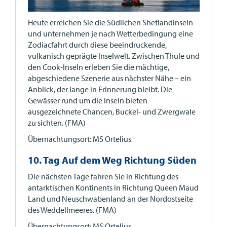
Heute erreichen Sie die Südlichen Shetlandinseln
und unternehmen je nach Wetterbedingung eine
Zodiacfahrt durch diese beeindruckende,
vulkanisch geprägte Inselwelt. Zwischen Thule und
den Cook-Inseln erleben Sie die mächtige,
abgeschiedene Szenerie aus nächster Nähe – ein
Anblick, der lange in Erinnerung bleibt. Die
Gewässer rund um die Inseln bieten
ausgezeichnete Chancen, Buckel- und Zwergwale
zu sichten. (FMA)
Übernachtungsort: MS Ortelius
10. Tag Auf dem Weg Richtung Süden
Die nächsten Tage fahren Sie in Richtung des
antarktischen Kontinents in Richtung Queen Maud
Land und Neuschwabenland an der Nordostseite
des Weddellmeeres. (FMA)
Übernachtungsort: MS Ortelius