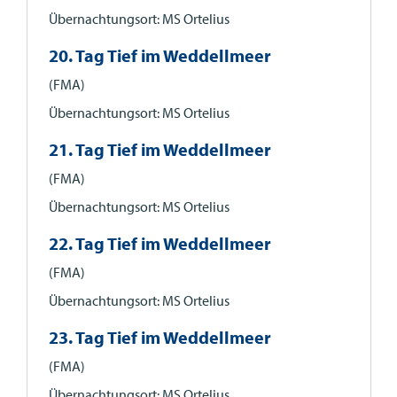
Übernachtungsort: MS Ortelius
20. Tag Tief im Weddellmeer
(FMA)
Übernachtungsort: MS Ortelius
21. Tag Tief im Weddellmeer
(FMA)
Übernachtungsort: MS Ortelius
22. Tag Tief im Weddellmeer
(FMA)
Übernachtungsort: MS Ortelius
23. Tag Tief im Weddellmeer
(FMA)
Übernachtungsort: MS Ortelius