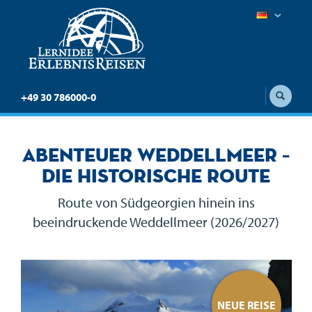
+49 30 786000-0
Abenteuer Weddellmeer –
die historische Route
Route von Südgeorgien hinein ins
beeindruckende Weddellmeer (2026/2027)
E
NEUE REISE