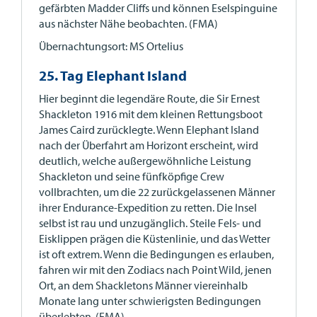
gefärbten Madder Cliffs und können Eselspinguine
aus nächster Nähe beobachten. (FMA)
Übernachtungsort: MS Ortelius
25. Tag Elephant Island
Hier beginnt die legendäre Route, die Sir Ernest
Shackleton 1916 mit dem kleinen Rettungsboot
James Caird zurücklegte. Wenn Elephant Island
nach der Überfahrt am Horizont erscheint, wird
deutlich, welche außergewöhnliche Leistung
Shackleton und seine fünfköpfige Crew
vollbrachten, um die 22 zurückgelassenen Männer
ihrer Endurance-Expedition zu retten. Die Insel
selbst ist rau und unzugänglich. Steile Fels- und
Eisklippen prägen die Küstenlinie, und das Wetter
ist oft extrem. Wenn die Bedingungen es erlauben,
fahren wir mit den Zodiacs nach Point Wild, jenen
Ort, an dem Shackletons Männer viereinhalb
Monate lang unter schwierigsten Bedingungen
überlebten. (FMA)