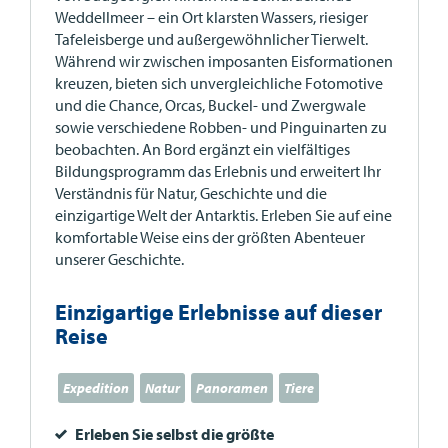
Weddellmeer – ein Ort klarsten Wassers, riesiger
Tafeleisberge und außergewöhnlicher Tierwelt.
Während wir zwischen imposanten Eisformationen
kreuzen, bieten sich unvergleichliche Fotomotive
und die Chance, Orcas, Buckel- und Zwergwale
sowie verschiedene Robben- und Pinguinarten zu
beobachten. An Bord ergänzt ein vielfältiges
Bildungsprogramm das Erlebnis und erweitert Ihr
Verständnis für Natur, Geschichte und die
einzigartige Welt der Antarktis. Erleben Sie auf eine
komfortable Weise eins der größten Abenteuer
unserer Geschichte.
Einzigartige Erlebnisse auf dieser
Reise
Expedition
Natur
Panoramen
Tiere
Erleben Sie selbst die größte