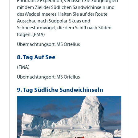
Endurance Expedition, verlassen Sie Südgeorgien
mit dem Ziel der Südlichen Sandwichinseln und
des Weddellmeeres. Halten Sie auf der Route
Ausschau nach Südpolar-Skuas und
Schneesturmvögel, die dem Schiff nach Süden
folgen. (FMA)
Übernachtungsort: MS Ortelius
8. Tag Auf See
(FMA)
Übernachtungsort: MS Ortelius
9. Tag Südliche Sandwichinseln