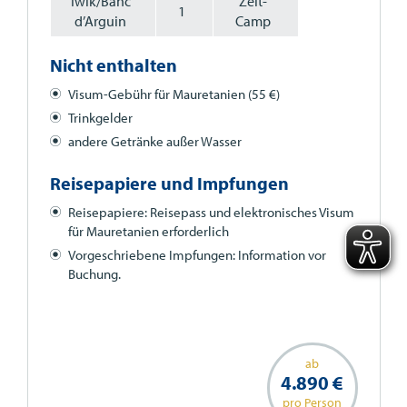
Iwik/Banc
Zelt-
1
d’Arguin
Camp
Nicht enthalten
Visum-Gebühr für Mauretanien (55 €)
Trinkgelder
andere Getränke außer Wasser
Reisepapiere und Impfungen
Reisepapiere: Reisepass und elektronisches Visum
für Mauretanien erforderlich
Vorgeschriebene Impfungen: Information vor
Buchung.
ab
4.890 €
pro Person