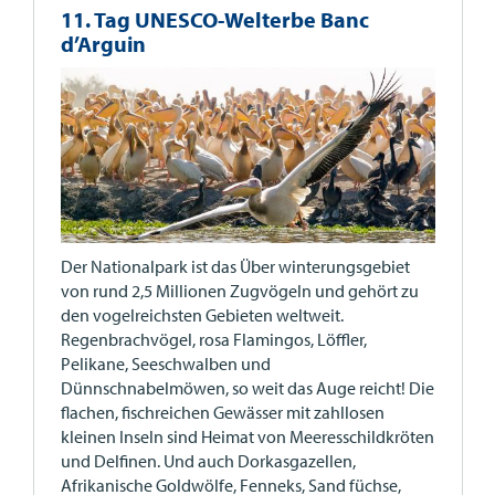
11. Tag UNESCO-Welterbe Banc
d’Arguin
Der Nationalpark ist das Über winterungsgebiet
von rund 2,5 Millionen Zugvögeln und gehört zu
den vogelreichsten Gebieten weltweit.
Regenbrachvögel, rosa Flamingos, Löffler,
Pelikane, Seeschwalben und
Dünnschnabelmöwen, so weit das Auge reicht! Die
flachen, fischreichen Gewässer mit zahllosen
kleinen Inseln sind Heimat von Meeresschildkröten
und Delfinen. Und auch Dorkasgazellen,
Afrikanische Goldwölfe, Fenneks, Sand füchse,