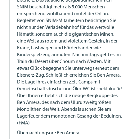
SNIM beschäftigt mehr als 5.000 Menschen –
entsprechend wohlhabend mutet der Ort an.
Begleitet von SNIM-Mitarbeitern besichtigen Sie
nicht nur den Verladebahnhof für das wertvolle
Hämatit, sondern auch die gigantischen Minen,
eine Welt aus rotem und violettem Gestein, in der
Kräne, Lastwagen und Förderbänder wie
Kinderspielzeug anmuten. Nachmittags geht es im
Train du Désert über Choum nach Westen. Mit
etwas Glück begegnen Sie unterwegs erneut dem
Eisenerz-Zug. Schließlich erreichen Sie Ben Amera.
Die Lage Ihres einfachen Zelt-Camps mit
Gemeinschaftsdusche und Öko-WC ist spektakulär!
Über Ihnen erhebt sich die riesige Bergkuppe des
Ben Amera, des nach dem Uluru zweitgrößten
Monolithen der Welt. Abends lauschen Sie am
Lagerfeuer dem monotonen Gesang der Beduinen.
(FMA)
Übernachtungsort: Ben Amera