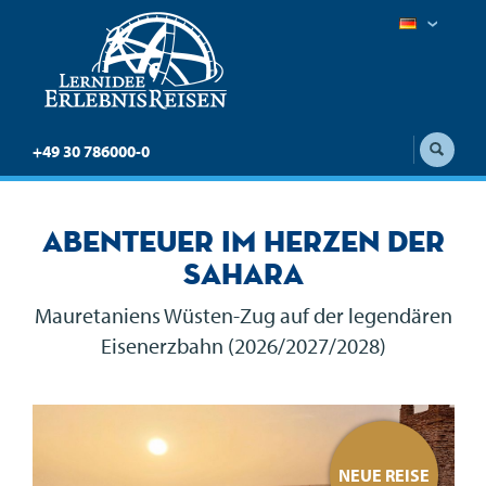
+49 30 786000-0
Abenteuer im Herzen der
Sahara
Mauretaniens Wüsten-Zug auf der legendären
Eisenerzbahn (2026/2027/2028)
E
NEUE REISE