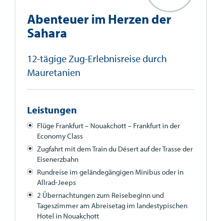
Abenteuer im Herzen der
Sahara
12-tägige Zug-Erlebnisreise durch
Mauretanien
Leistungen
Flüge Frankfurt – Nouakchott – Frankfurt in der
Economy Class
Zugfahrt mit dem Train du Désert auf der Trasse der
Eisenerzbahn
Rundreise im geländegängigen Minibus oder in
Allrad-Jeeps
2 Übernachtungen zum Reisebeginn und
Tageszimmer am Abreisetag im landestypischen
Hotel in Nouakchott