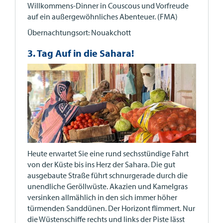
Willkommens-Dinner in Couscous und Vorfreude
auf ein außergewöhnliches Abenteuer. (FMA)
Übernachtungsort: Nouakchott
3. Tag Auf in die Sahara!
Heute erwartet Sie eine rund sechsstündige Fahrt
von der Küste bis ins Herz der Sahara. Die gut
ausgebaute Straße führt schnurgerade durch die
unendliche Geröllwüste. Akazien und Kamelgras
versinken allmählich in den sich immer höher
türmenden Sanddünen. Der Horizont flimmert. Nur
die Wüstenschiffe rechts und links der Piste lässt