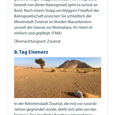
beseelt von dieser Naturgewalt geht es zurück an
Bord. Nach einem Stopp am Waggon-Friedhof der
Bahngesellschaft erreichen Sie schließlich die
Minenstadt Zouérat im Norden Mauretaniens
unweit der Grenze zur Westsahara. Ihr Hotel ist
einfach und gepflegt. (FMA)
Übernachtungsort: Zouérat
8. Tag Eisenerz
In der Retortenstadt Zouérat, die erst vor rund 60
Jahren gegründet wurde, dreht sich alles um das
Eisenerz. Das staatliche Bergbauunternehmen