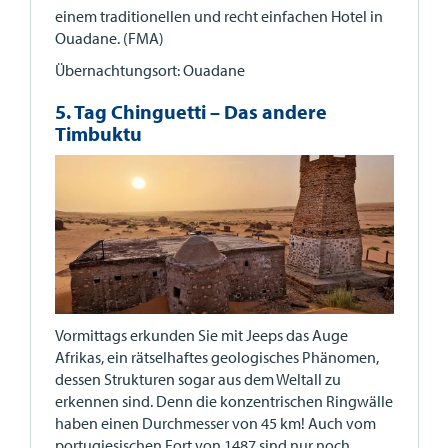
einem traditionellen und recht einfachen Hotel in
Ouadane. (FMA)
Übernachtungsort: Ouadane
5. Tag Chinguetti – Das andere
Timbuktu
Vormittags erkunden Sie mit Jeeps das Auge
Afrikas, ein rätselhaftes geologisches Phänomen,
dessen Strukturen sogar aus dem Weltall zu
erkennen sind. Denn die konzentrischen Ringwälle
haben einen Durchmesser von 45 km! Auch vom
portugiesischen Fort von 1487 sind nur noch