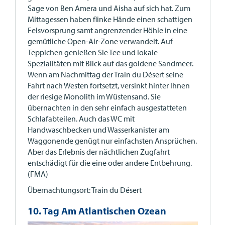
Sage von Ben Amera und Aisha auf sich hat. Zum
Mittagessen haben flinke Hände einen schattigen
Felsvorsprung samt angrenzender Höhle in eine
gemütliche Open-Air-Zone verwandelt. Auf
Teppichen genießen Sie Tee und lokale
Spezialitäten mit Blick auf das goldene Sandmeer.
Wenn am Nachmittag der Train du Désert seine
Fahrt nach Westen fortsetzt, versinkt hinter Ihnen
der riesige Monolith im Wüstensand. Sie
übernachten in den sehr einfach ausgestatteten
Schlafabteilen. Auch das WC mit
Handwaschbecken und Wasserkanister am
Waggonende genügt nur einfachsten Ansprüchen.
Aber das Erlebnis der nächtlichen Zugfahrt
entschädigt für die eine oder andere Entbehrung.
(FMA)
Übernachtungsort: Train du Désert
10. Tag Am Atlantischen Ozean