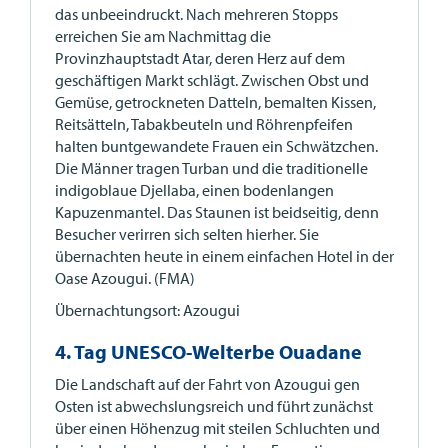
das unbeeindruckt. Nach mehreren Stopps
erreichen Sie am Nachmittag die
Provinzhauptstadt Atar, deren Herz auf dem
geschäftigen Markt schlägt. Zwischen Obst und
Gemüse, getrockneten Datteln, bemalten Kissen,
Reitsätteln, Tabakbeuteln und Röhrenpfeifen
halten buntgewandete Frauen ein Schwätzchen.
Die Männer tragen Turban und die traditionelle
indigoblaue Djellaba, einen bodenlangen
Kapuzenmantel. Das Staunen ist beidseitig, denn
Besucher verirren sich selten hierher. Sie
übernachten heute in einem einfachen Hotel in der
Oase Azougui. (FMA)
Übernachtungsort: Azougui
4. Tag UNESCO-Welterbe Ouadane
Die Landschaft auf der Fahrt von Azougui gen
Osten ist abwechslungsreich und führt zunächst
über einen Höhenzug mit steilen Schluchten und