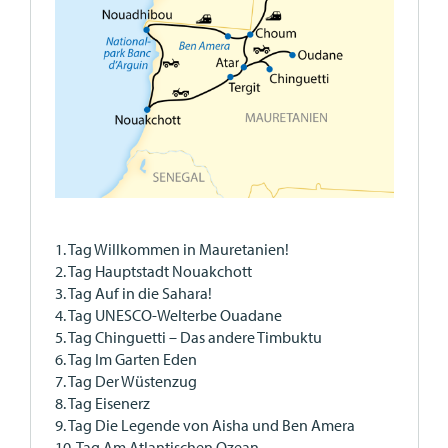
1. Tag Willkommen in Mauretanien!
2. Tag Hauptstadt Nouakchott
3. Tag Auf in die Sahara!
4. Tag UNESCO-Welterbe Ouadane
5. Tag Chinguetti – Das andere Timbuktu
6. Tag Im Garten Eden
7. Tag Der Wüstenzug
8. Tag Eisenerz
9. Tag Die Legende von Aisha und Ben Amera
10. Tag Am Atlantischen Ozean