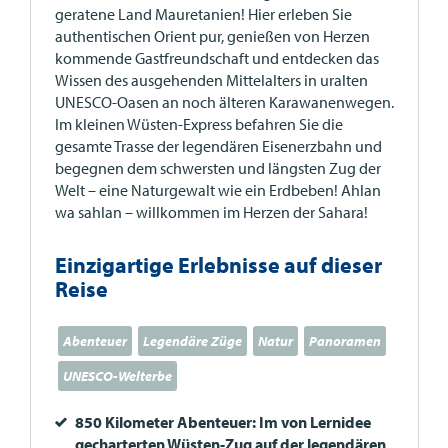
geratene Land Mauretanien! Hier erleben Sie
authentischen Orient pur, genießen von Herzen
kommende Gastfreundschaft und entdecken das
Wissen des ausgehenden Mittelalters in uralten
UNESCO
-Oasen an noch älteren Karawanenwegen.
Im kleinen Wüsten-Express befahren Sie die
gesamte Trasse der legendären Eisenerzbahn und
begegnen dem schwersten und längsten Zug der
Welt – eine Naturgewalt wie ein Erdbeben! Ahlan
wa sahlan – willkommen im Herzen der Sahara!
Einzigartige Erlebnisse auf dieser
Reise
Abenteuer
Legendäre Züge
Natur
Panoramen
UNESCO-Welterbe
850 Kilometer Abenteuer: Im von Lernidee
gecharterten Wüsten-Zug auf der legendären