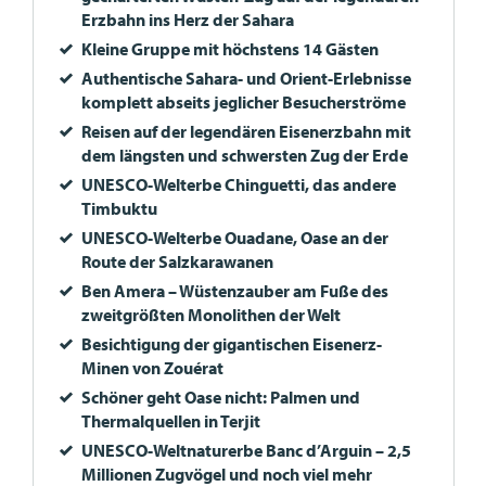
Erzbahn ins Herz der Sahara
Kleine Gruppe mit höchstens 14 Gästen
Authentische Sahara- und Orient-Erlebnisse
komplett abseits jeglicher Besucherströme
Reisen auf der legendären Eisenerzbahn mit
dem längsten und schwersten Zug der Erde
UNESCO
-Welterbe Chinguetti, das andere
Timbuktu
UNESCO
-Welterbe Ouadane, Oase an der
Route der Salzkarawanen
Ben Amera – Wüstenzauber am Fuße des
zweitgrößten Monolithen der Welt
Besichtigung der gigantischen Eisenerz-
Minen von Zouérat
Schöner geht Oase nicht: Palmen und
Thermalquellen in Terjit
UNESCO
-Weltnaturerbe Banc d’Arguin – 2,5
Millionen Zugvögel und noch viel mehr