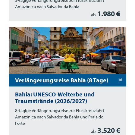
5-tägige Verlängerungsreise zur Flusskreuzfahrt
Amazónica nach Salvador da Bahia
1.980 €
ab
Verlängerungsreise Bahia (8 Tage)
Bahia: UNESCO-Welterbe und
Traumstrände (2026/2027)
8-tägige Verlängerungsreise zur Flusskreuzfahrt
Amazónica nach Salvador da Bahia und Praia do
Forte
3.520 €
ab