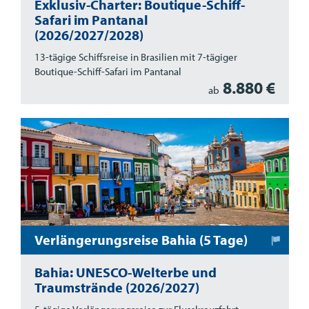
Exklusiv-Charter: Boutique-Schiff-
Safari im Pantanal
(2026/2027/2028)
13-tägige Schiffsreise in Brasilien mit 7-tägiger
Boutique-Schiff-Safari im Pantanal
8.880 €
ab
Verlängerungsreise Bahia (5 Tage)
Bahia: UNESCO-Welterbe und
Traumstrände (2026/2027)