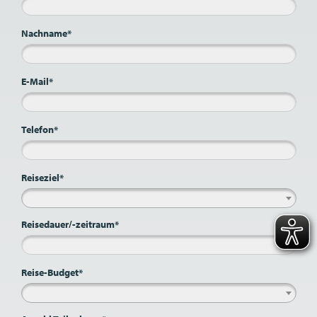
Nachname*
E-Mail*
Telefon*
Reiseziel*
Reisedauer/-zeitraum*
Reise-Budget*