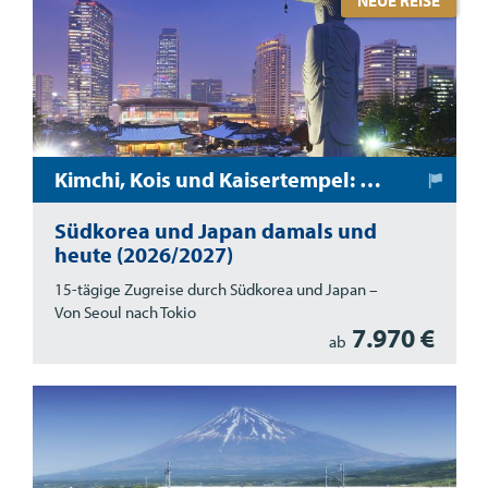
NEUE REISE
Kimchi, Kois und Kaisertempel: Zug-Erlebnisreise durch Südkorea und Japan
Südkorea und Japan damals und
heute (2026/2027)
15-tägige Zugreise durch Südkorea und Japan –
Von Seoul nach Tokio
7.970 €
ab