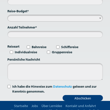
Reise-Budget*
Anzahl Teilnehmer*
Reiseart
Bahnreise
Schiffsreise
Individualreise
Gruppenreise
Persönliche Nachricht
Ich habe die Hinweise zum
Datenschutz
gelesen und zur
Kenntnis genommen.
Abschicken
Startseite
Jobs
Über Lernidee
Kontakt und Anfahrt