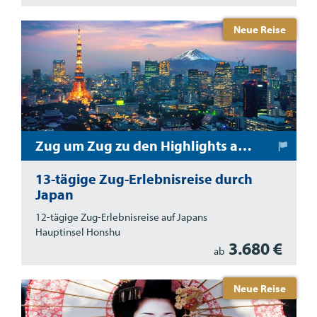
Neue Reise
Zug um Zug zu den Highlights auf Japans Hauptinsel Honshu
13-tägige Zug-Erlebnisreise durch
Japan
12-tägige Zug-Erlebnisreise auf Japans
Hauptinsel Honshu
3.680 €
ab
Neue Reise