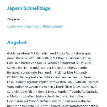
Japans Schnellzüge
Zugreisen …
/bahnreisen/japans-schnellzuege.html
Angebot
Goldener Ahorn Mit Canadian und Rocky Mountaineer quer
durch Kanada (2025/2026/2027) Mit Rovos Rail durch Afrika
Exklusiv-Charter von Dar Es Salaam bis Kapstadt (2025/2027)
Slowenien - Panorama-Tour per E-Bike Atemberaubende
Bergwelt, spiegelnde Seen und mittelalterliche Romantik
(2025/2026) England - Per E-Bike zwischen Bergen und Seen im
Lake District Englands wilder Nordwesten (2025) African Explorer
Vom Indischen Ozean bis zu den Viktoriafällen (2025/2026/2027)
Sardiniens Vielfalt mit dem E-Bike erkunden Traumhafte Strände,
wilde Landschaften, historische Orte und kulinarische
Hochgenüsse (2025/2026) Vietnams wunderbares Welterbe:
Bahnreise mit dem SJourney-Sonderzug Per Komfort-Sonderzug