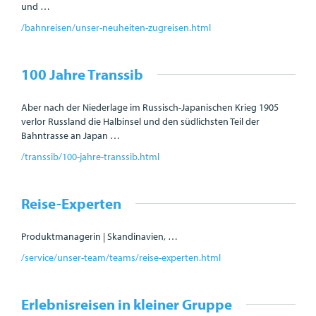
und …
/bahnreisen/unser-neuheiten-zugreisen.html
100 Jahre Transsib
Aber nach der Niederlage im Russisch-Japanischen Krieg 1905
verlor Russland die Halbinsel und den südlichsten Teil der
Bahntrasse an Japan …
/transsib/100-jahre-transsib.html
Reise-Experten
Produktmanagerin | Skandinavien, …
/service/unser-team/teams/reise-experten.html
Erlebnisreisen in kleiner Gruppe