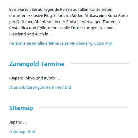
Es erwarten Sie aufregende Reisen auf allen Kontinenten,
darunter exklusive Flug-Safaris im Süden Afrikas, eine Kuba-Reise
per Oldtimer, Abenteuer in der Südsee, Mietwagen-Touren in
Costa Rica und Chile, genussvolle Entdeckungen in Japan,
Russland und auch in …
/erlebnisreisen/alle-erlebnisreisen-in-kleiner-gruppe.html
Zarengold-Termine
- Japan: Tokyo und Kyoto …
/transsib/zarengold-termine.html
Sitemap
Japans …
/sitemap.html