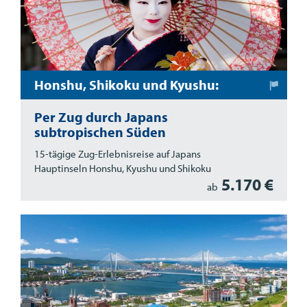
Honshu, Shikoku und Kyushu:
Per Zug durch Japans
subtropischen Süden
15-tägige Zug-Erlebnisreise auf Japans
Hauptinseln Honshu, Kyushu und Shikoku
5.170 €
ab