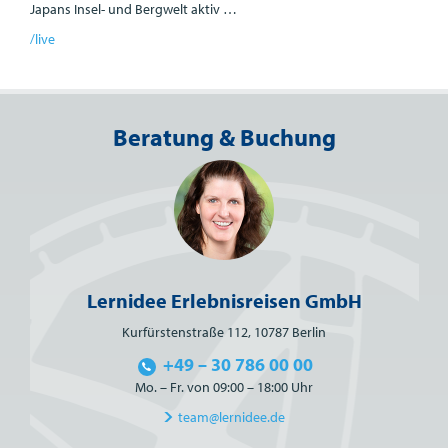
Japans Insel- und Bergwelt aktiv …
/live
Beratung & Buchung
Lernidee Erlebnisreisen GmbH
Kurfürstenstraße 112, 10787 Berlin
+49 – 30 786 00 00
Mo. – Fr. von 09:00 – 18:00 Uhr
team@lernidee.de