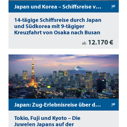
Japan und Korea – Schiffsreise vom Land der aufgehenden Sonne ins Land der Morgenröte
14-tägige Schiffsreise durch Japan
und Südkorea mit 9-tägiger
Kreuzfahrt von Osaka nach Busan
12.170 €
ab
Japan: Zug-Erlebnisreise über die Insel Honshu
Tokio, Fuji und Kyoto – Die
Juwelen Japans auf der