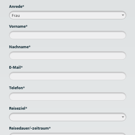
Anrede*
Frau
Vorname*
Nachname*
E-Mail*
Telefon*
Reiseziel*
Reisedauer/-zeitraum*