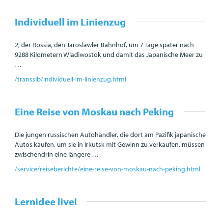
Individuell im Linienzug
2, der Rossia, den Jaroslawler Bahnhof, um 7 Tage später nach
9288 Kilometern Wladiwostok und damit das Japanische Meer zu
…
/transsib/individuell-im-linienzug.html
Eine Reise von Moskau nach Peking
Die jungen russischen Autohändler, die dort am Pazifik japanische
Autos kaufen, um sie in Irkutsk mit Gewinn zu verkaufen, müssen
zwischendrin eine längere …
/service/reiseberichte/eine-reise-von-moskau-nach-peking.html
Lernidee live!