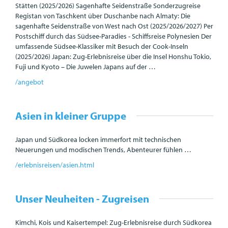
Stätten (2025/2026) Sagenhafte Seidenstraße Sonderzugreise
Registan von Taschkent über Duschanbe nach Almaty: Die
sagenhafte Seidenstraße von West nach Ost (2025/2026/2027) Per
Postschiff durch das Südsee-Paradies - Schiffsreise Polynesien Der
umfassende Südsee-Klassiker mit Besuch der Cook-Inseln
(2025/2026) Japan: Zug-Erlebnisreise über die Insel Honshu Tokio,
Fuji und Kyoto – Die Juwelen Japans auf der …
/angebot
Asien in kleiner Gruppe
Japan und Südkorea locken immerfort mit technischen
Neuerungen und modischen Trends, Abenteurer fühlen …
/erlebnisreisen/asien.html
Unser Neuheiten - Zugreisen
Kimchi, Kois und Kaisertempel: Zug-Erlebnisreise durch Südkorea