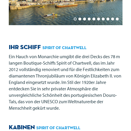
Ihr Schiff
Spirit of Chartwell
Ein Hauch von Monarchie umgibt die drei Decks des 78 m
langen Boutique-Schiffs Spirit of Chartwell, das im Jahr
2012 vollständig renoviert und für die Festlichkeiten zum
diamantenen Thronjubiläum von Königin Elizabeth II. von
England eingesetzt wurde. Im Stil der 1920er Jahre
entdecken Sie in sehr privater Atmosphäre die
unvergleichliche Schönheit des portugiesischen Douro-
Tals, das von der
UNESCO
zum Weltnaturerbe der
Menschheit gekürt wurde.
Kabinen
Spirit of Chartwell