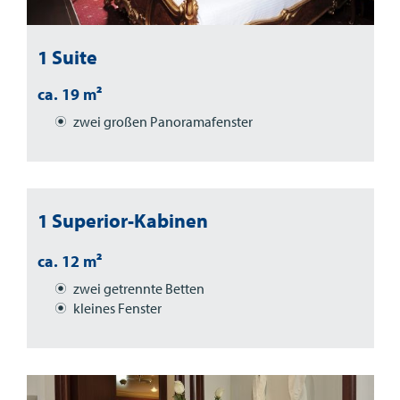
1 Suite
ca. 19 m²
zwei großen Panoramafenster
1 Superior-Kabinen
ca. 12 m²
zwei getrennte Betten
kleines Fenster