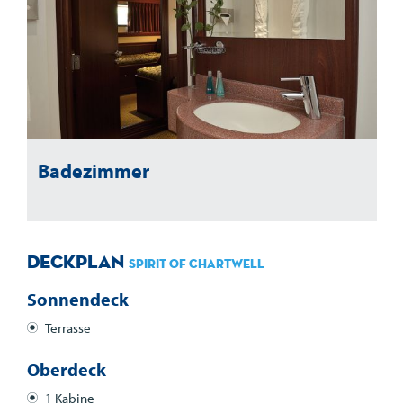
Badezimmer
Deckplan
Spirit of Chartwell
Sonnendeck
Terrasse
Oberdeck
1 Kabine