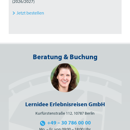
(2026/2027)
Jetzt bestellen
Beratung & Buchung
Lernidee Erlebnisreisen GmbH
Kurfürstenstraße 112, 10787 Berlin
+49 – 30 786 00 00
Mo. – Fr. von 09:00 – 18:00 Uhr