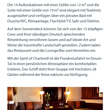
Die 14 Außenkabinen mit einer Größe von 12 m² und die
Suite mit einer Größe von 19 m² sind elegant mit Teakholz
ausgestattet und verfügen über ein privates Bad mit
Dusche/WC, Klimaanlage, Flachbild-TV, Safe und Telefon.
Auf dem Sonnendeck können Sie sich von der 15-köpfigen
Crew und Ihrer ständigen Deutsch sprechenden
Reiseleitung verwöhnen lassen und auf ideale Art und
Weise die traumhafte Landschaft genießen. Zudem laden
das Restaurant und die Lounge/Bar zum Verweilen ein.
Mit der Spirit of Chartwell ist die Flusskreuzfahrt im Douro-
Tal in einer persönlichen Atmosphäre ein komfortables
Erlebnis. Das Schiff steht Ihrer Gruppe mit höchstens 28
Gästen während der Reise exklusiv zur Verfügung.