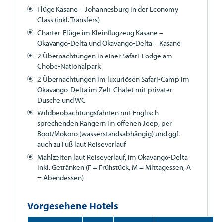
Flüge Kasane – Johannesburg in der Economy
Class (inkl. Transfers)
Charter-Flüge im Kleinflugzeug Kasane –
Okavango-Delta und Okavango-Delta – Kasane
2 Übernachtungen in einer Safari-Lodge am
Chobe-Nationalpark
2 Übernachtungen im luxuriösen Safari-Camp im
Okavango-Delta im Zelt-Chalet mit privater
Dusche und WC
Wildbeobachtungsfahrten mit Englisch
sprechenden Rangern im offenen Jeep, per
Boot/Mokoro (wasserstandsabhängig) und ggf.
auch zu Fuß laut Reiseverlauf
Mahlzeiten laut Reiseverlauf, im Okavango-Delta
inkl. Getränken (F = Frühstück, M = Mittagessen, A
= Abendessen)
Vorgesehene Hotels