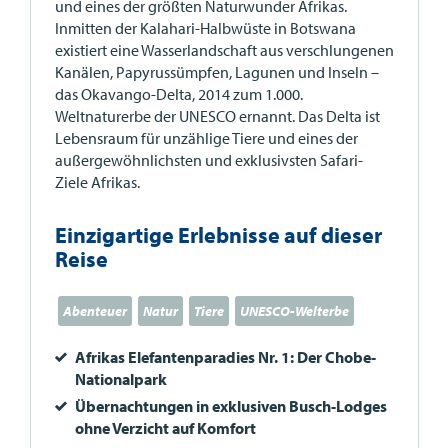
und eines der größten Naturwunder Afrikas.
Inmitten der Kalahari-Halbwüste in Botswana
existiert eine Wasserlandschaft aus verschlungenen
Kanälen, Papyrussümpfen, Lagunen und Inseln –
das Okavango-Delta, 2014 zum 1.000.
Weltnaturerbe der
UNESCO
ernannt. Das Delta ist
Lebensraum für unzählige Tiere und eines der
außergewöhnlichsten und exklusivsten Safari-
Ziele Afrikas.
Einzigartige Erlebnisse auf dieser
Reise
Abenteuer
Natur
Tiere
UNESCO-Welterbe
Afrikas Elefantenparadies Nr. 1: Der Chobe-
Nationalpark
Übernachtungen in exklusiven Busch-Lodges
ohne Verzicht auf Komfort