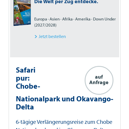
Die Welt per Zug entdecke.
Europa · Asien · Afrika · Amerika · Down Under
(2027/2028)
Jetzt bestellen
Safari
pur:
auf
Anfrage
Chobe-
Nationalpark und Okavango-
Delta
6-tägige Verlängerungsreise zum Chobe