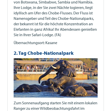
von Botswana, Simbabwe, Sambia und Namibia.
Ihre Lodge, in der Sie zwei Nächte logieren, liegt
idyllisch am Ufer des Chobe-Flusses. Der Fluss ist
Namensgeber und Teil des Chobe-Nationalparks,
der bekannt ist für die höchste Konzentration an
Elefanten in ganz Afrika! Ihr Abendessen genießen
Sie in Ihrer Safari-Lodge. (FA)
Übernachtungsort: Kasane
2. Tag Chobe-Nationalpark
Zum Sonnenaufgang starten Sie mit einem lokalen
Ranger zu einer Wildbeobachtungsfahrt im