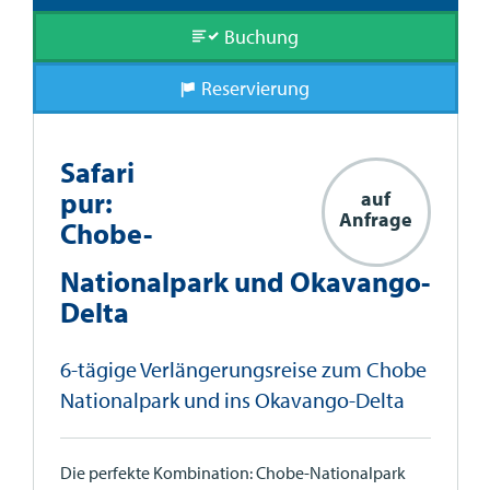
Buchung
Reservierung
Safari
pur:
auf
Anfrage
Chobe-
Nationalpark und Okavango-
Delta
6-tägige Verlängerungsreise zum Chobe
Nationalpark und ins Okavango-Delta
Die perfekte Kombination: Chobe-Nationalpark