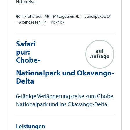
Heimreise.
(F) = Frühstück, (M) = Mittagessen, (L) = Lunchpaket, (A)
= Abendessen, (P) = Picknick
Safari
pur:
auf
Anfrage
Chobe-
Nationalpark und Okavango-
Delta
6-tägige Verlängerungsreise zum Chobe
Nationalpark und ins Okavango-Delta
Leistungen