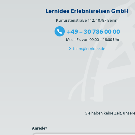
Lernidee Erlebnisreisen GmbH
Kurfürstenstraße 112, 10787 Berlin
+49 – 30 786 00 00
Mo. – Fr. von 09:00 – 18:00 Uhr
team@lernidee.de
Bitte nicht ausfüllen.
Sie haben keine Zeit, unser
Anrede*