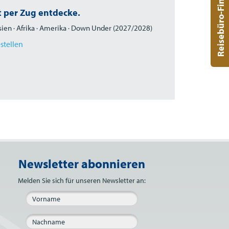
Reisebüro-Finder
t per Zug entdecke.
sien · Afrika · Amerika · Down Under (2027/2028)
estellen
Newsletter abonnieren
Bitte nicht ausfüllen.
Melden Sie sich für unseren Newsletter an: