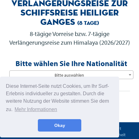
Verlängerungsreise zur
Schiffsreise Heiliger
Ganges
(8 Tage)
8-tägige Vorreise bzw. 7-tägige
Verlängerungsreise zum Himalaya (2026/2027)
Bitte wählen Sie Ihre Nationalität
Bitte auswählen
Diese Internet-Seite nutzt Cookies, um Ihr Surf-
Erlebnis individueller zu gestalten. Durch die
weitere Nutzung der Website stimmen Sie dem
zu.
Mehr Informationen
Okay
Startseite
Jobs
Über Lernidee
Kontakt und Anfahrt
Sitemap
Impressum
AGB
Datenschutz
Barrierefreiheit