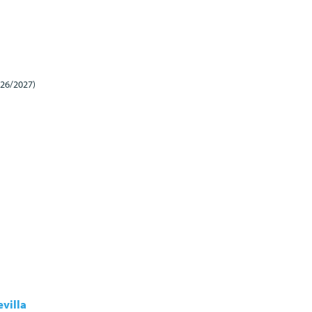
026/2027)
villa