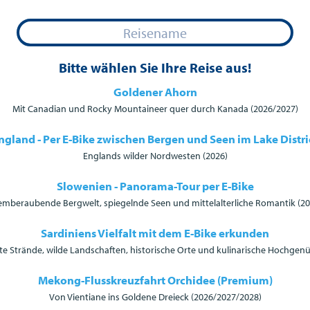
Bitte wählen Sie Ihre Reise aus!
Goldener Ahorn
Mit Canadian und Rocky Mountaineer quer durch Kanada (2026/2027)
ngland - Per E-Bike zwischen Bergen und Seen im Lake Distri
Englands wilder Nordwesten (2026)
Slowenien - Panorama-Tour per E-Bike
emberaubende Bergwelt, spiegelnde Seen und mittelalterliche Romantik (20
Sardiniens Vielfalt mit dem E-Bike erkunden
e Strände, wilde Landschaften, historische Orte und kulinarische Hochgenü
Mekong-Flusskreuzfahrt Orchidee (Premium)
Von Vientiane ins Goldene Dreieck (2026/2027/2028)