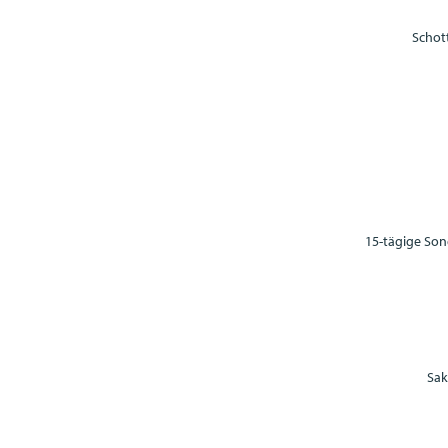
Schot
15-tägige Son
Sak