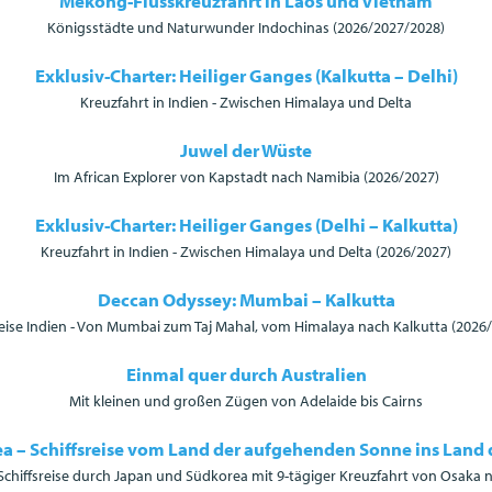
Mekong-Flusskreuzfahrt in Laos und Vietnam
Königsstädte und Naturwunder Indochinas (2026/2027/2028)
Exklusiv-Charter: Heiliger Ganges (Kalkutta – Delhi)
Kreuzfahrt in Indien - Zwischen Himalaya und Delta
Juwel der Wüste
Im African Explorer von Kapstadt nach Namibia (2026/2027)
Exklusiv-Charter: Heiliger Ganges (Delhi – Kalkutta)
Kreuzfahrt in Indien - Zwischen Himalaya und Delta (2026/2027)
Deccan Odyssey: Mumbai – Kalkutta
ise Indien - Von Mumbai zum Taj Mahal, vom Himalaya nach Kalkutta (2026
Einmal quer durch Australien
Mit kleinen und großen Zügen von Adelaide bis Cairns
a – Schiffsreise vom Land der aufgehenden Sonne ins Land
Schiffsreise durch Japan und Südkorea mit 9-tägiger Kreuzfahrt von Osaka