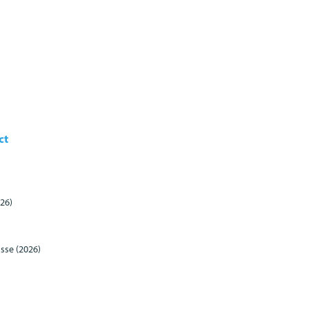
ct
26)
sse (2026)