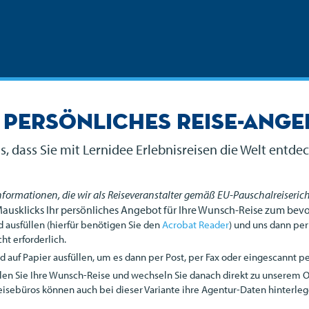
 persönliches Reise-Ang
s, dass Sie mit Lernidee Erlebnisreisen die Welt entd
Informationen, die wir als Reiseveranstalter gemäß EU-Pauschalreiserich
Mausklicks Ihr persönliches Angebot für Ihre Wunsch-Reise zum bev
 ausfüllen (hierfür benötigen Sie den
Acrobat Reader
) und uns dann per
ht erforderlich.
auf Papier ausfüllen, um es dann per Post, per Fax oder eingescannt per
len Sie Ihre Wunsch-Reise und wechseln Sie danach direkt zu unserem 
eisebüros können auch bei dieser Variante ihre Agentur-Daten hinterleg