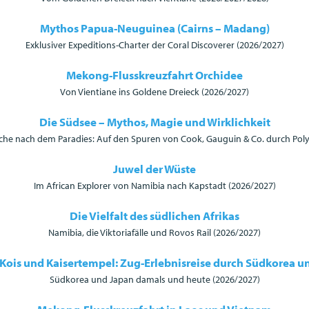
Mythos Papua-Neuguinea (Cairns – Madang)
Exklusiver Expeditions-Charter der Coral Discoverer (2026/2027)
Mekong-Flusskreuzfahrt Orchidee
Von Vientiane ins Goldene Dreieck (2026/2027)
Die Südsee – Mythos, Magie und Wirklichkeit
che nach dem Paradies: Auf den Spuren von Cook, Gauguin & Co. durch Pol
Juwel der Wüste
Im African Explorer von Namibia nach Kapstadt (2026/2027)
Die Vielfalt des südlichen Afrikas
Namibia, die Viktoriafälle und Rovos Rail (2026/2027)
 Kois und Kaisertempel: Zug-Erlebnisreise durch Südkorea u
Südkorea und Japan damals und heute (2026/2027)