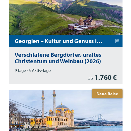
Georgien – Kultur und Genuss im Kaukasus
Verschlafene Bergdörfer, uraltes
Christentum und Weinbau (2026)
9 Tage · 5 Aktiv-Tage
1.760 €
ab
Neue Reise