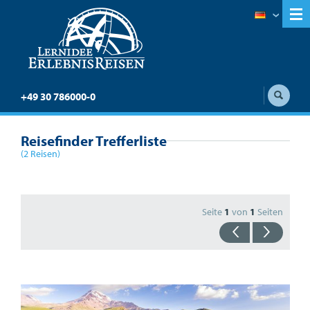
+49 30 786000-0
Reisefinder Trefferliste
(2 Reisen)
Seite
1
von
1
Seiten