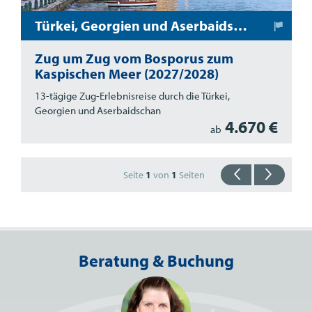
Türkei, Georgien und Aserbaidschan
Zug um Zug vom Bosporus zum
Kaspischen Meer (2027/2028)
13-tägige Zug-Erlebnisreise durch die Türkei,
Georgien und Aserbaidschan
4.670 €
ab
Seite
1
von
1
Seiten
Beratung & Buchung