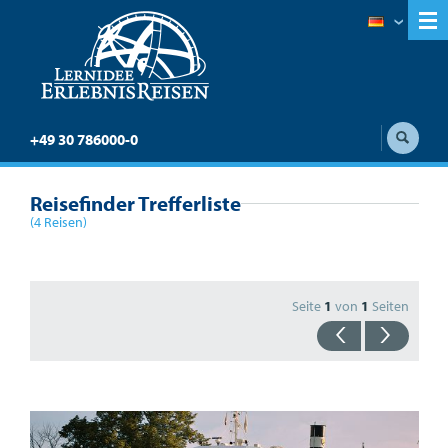
+49 30 786000-0
Reisefinder Trefferliste
(4 Reisen)
Seite
1
von
1
Seiten