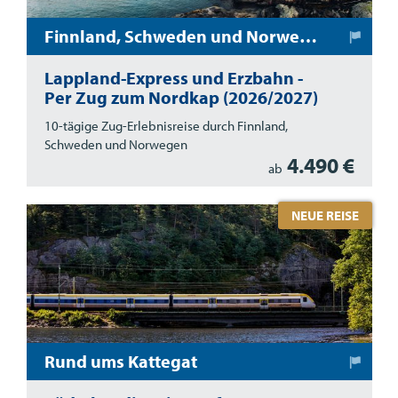
Finnland, Schweden und Norwegen
Lappland-Express und Erzbahn -
Per Zug zum Nordkap (2026/2027)
10-tägige Zug-Erlebnisreise durch Finnland,
Schweden und Norwegen
4.490 €
ab
NEUE REISE
Rund ums Kattegat