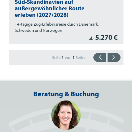
Süd-Skandinavien auf
außergewöhnlicher Route
erleben (2027/2028)
14-tägige Zug-Erlebnisreise durch Dänemark,
Schweden und Norwegen
5.270 €
ab
Seite
1
von
1
Seiten
Beratung & Buchung