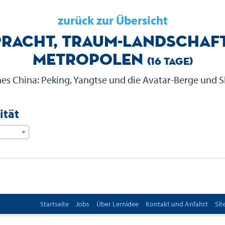
zurück zur Übersicht
Pracht, Traum-Landschaf
Metropolen
(16 Tage)
es China: Peking, Yangtse und die Avatar-Berge und 
ität
Startseite
Jobs
Über Lernidee
Kontakt und Anfahrt
Si