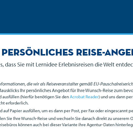
 persönliches Reise-Ang
s, dass Sie mit Lernidee Erlebnisreisen die Welt entd
Informationen, die wir als Reiseveranstalter gemäß EU-Pauschalreiserich
Mausklicks Ihr persönliches Angebot für Ihre Wunsch-Reise zum bev
 ausfüllen (hierfür benötigen Sie den
Acrobat Reader
) und uns dann per
ht erforderlich.
auf Papier ausfüllen, um es dann per Post, per Fax oder eingescannt per
len Sie Ihre Wunsch-Reise und wechseln Sie danach direkt zu unserem 
eisebüros können auch bei dieser Variante ihre Agentur-Daten hinterleg