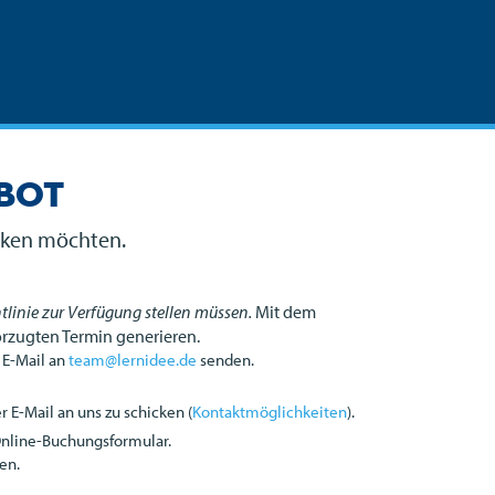
ebot
ecken möchten.
tlinie zur Verfügung stellen müssen.
Mit dem
orzugten Termin generieren.
 E-Mail an
team@lernidee.de
senden.
 E-Mail an uns zu schicken (
Kontaktmöglichkeiten
).
Online-Buchungsformular.
en.