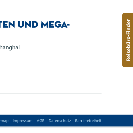
ten und Mega-
Reisebüro-Finder
Shanghai
temap
Impressum
AGB
Datenschutz
Barrierefreiheit