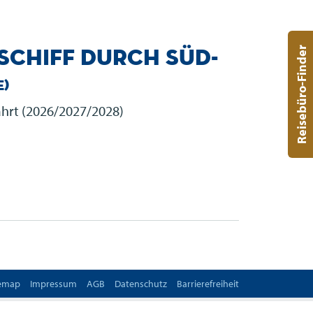
Schiff durch Süd-
Reisebüro-Finder
e)
ahrt (2026/2027/2028)
temap
Impressum
AGB
Datenschutz
Barrierefreiheit