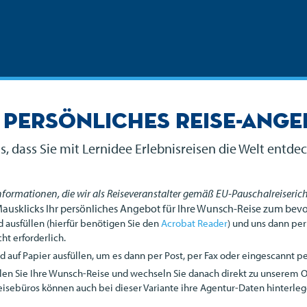
 persönliches Reise-Ang
s, dass Sie mit Lernidee Erlebnisreisen die Welt entd
Informationen, die wir als Reiseveranstalter gemäß EU-Pauschalreiserich
Mausklicks Ihr persönliches Angebot für Ihre Wunsch-Reise zum bev
 ausfüllen (hierfür benötigen Sie den
Acrobat Reader
) und uns dann per
ht erforderlich.
auf Papier ausfüllen, um es dann per Post, per Fax oder eingescannt per
len Sie Ihre Wunsch-Reise und wechseln Sie danach direkt zu unserem 
eisebüros können auch bei dieser Variante ihre Agentur-Daten hinterleg