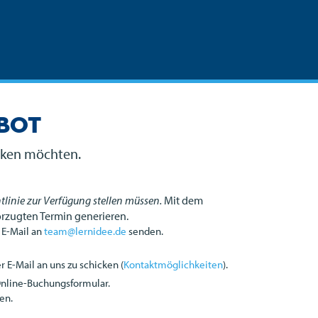
ebot
ecken möchten.
tlinie zur Verfügung stellen müssen.
Mit dem
orzugten Termin generieren.
 E-Mail an
team@lernidee.de
senden.
 E-Mail an uns zu schicken (
Kontaktmöglichkeiten
).
Online-Buchungsformular.
en.