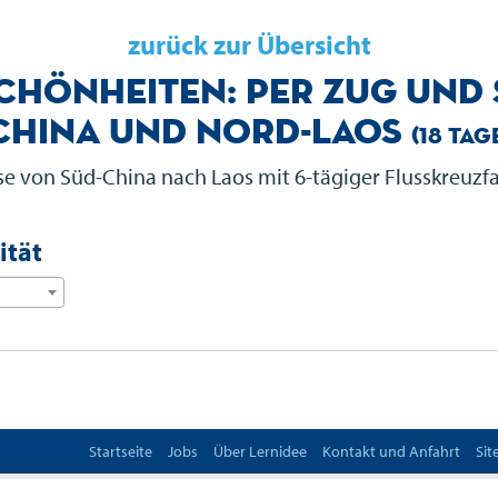
zurück zur Übersicht
chönheiten: Per Zug und 
China und Nord-Laos
(18 Tag
ise von Süd-China nach Laos mit 6-tägiger Flusskreuzf
ität
Startseite
Jobs
Über Lernidee
Kontakt und Anfahrt
Si