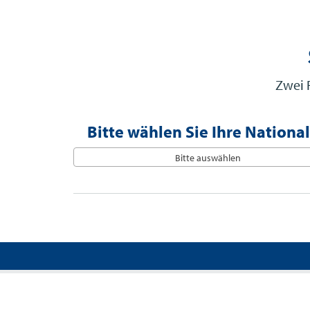
Zwei 
Bitte wählen Sie Ihre National
Bitte auswählen