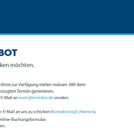
ebot
ecken möchten.
tlinie zur Verfügung stellen müssen.
Mit dem
orzugten Termin generieren.
 E-Mail an
team@lernidee.de
senden.
 E-Mail an uns zu schicken (
Kontaktmöglichkeiten
).
Online-Buchungsformular.
en.