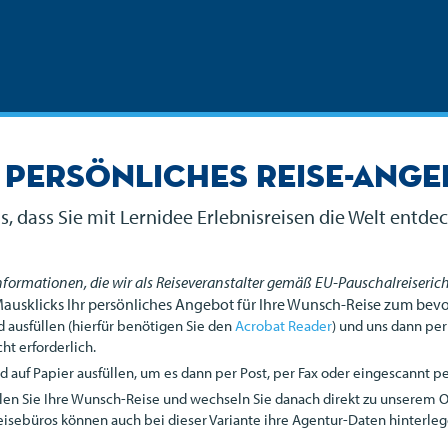
 persönliches Reise-Ang
s, dass Sie mit Lernidee Erlebnisreisen die Welt entd
Informationen, die wir als Reiseveranstalter gemäß EU-Pauschalreiserich
Mausklicks Ihr persönliches Angebot für Ihre Wunsch-Reise zum bev
 ausfüllen (hierfür benötigen Sie den
Acrobat Reader
) und uns dann per
ht erforderlich.
auf Papier ausfüllen, um es dann per Post, per Fax oder eingescannt per
len Sie Ihre Wunsch-Reise und wechseln Sie danach direkt zu unserem 
eisebüros können auch bei dieser Variante ihre Agentur-Daten hinterleg