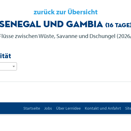
zurück zur Übersicht
Senegal und Gambia
(16 Tage
Flüsse zwischen Wüste, Savanne und Dschungel (2026
ität
Startseite
Jobs
Über Lernidee
Kontakt und Anfahrt
Si